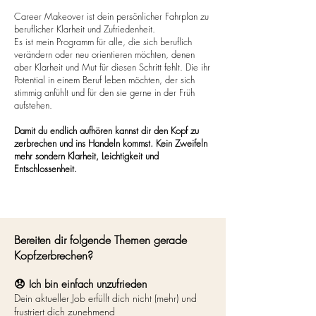
Career Makeover ist dein persönlicher Fahrplan zu
beruflicher Klarheit und Zufriedenheit.
Es ist mein Programm für alle, die sich beruflich
verändern oder neu orientieren möchten, denen
aber Klarheit und Mut für diesen Schritt fehlt. Die ihr
Potential in einem Beruf leben möchten, der sich
stimmig anfühlt und für den sie gerne in der Früh
aufstehen.
Damit du endlich aufhören kannst dir den Kopf zu
zerbrechen und ins Handeln kommst. Kein Zweifeln
mehr sondern Klarheit, Leichtigkeit und
Entschlossenheit.
Bereiten dir folgende Themen gerade
Kopfzerbrechen?
😞 Ich bin einfach unzufrieden
Dein aktueller Job erfüllt dich nicht (mehr) und
frustriert dich zunehmend