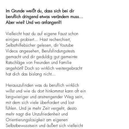
Im Grunde weißt du, dass sich bei dir
beruflich dringend etwas verändern muss...
Aber wie? Und wo anfangen?!
Vielleicht hast du auf eigene Faust schon
einiges probiert... Hast recherchiert,
Selbsthilfebücher gelesen, dir Youtube
Videos angesehen, Berufsfindungstests
gemacht und dir geduldig gut gemeinte
Ratschläge von Freunden und Familie
angehört? Doch so wirklich weitergebracht
hat dich das bislang nicht...
Herauszufinden was du beruflich wirklich
willst und wie du dort hinkommst kann oft ein
langwieriger und anstrengender Weg sein,
mit dem sich viele überfordert und lost
fühlen. Und je mehr Zeit vergeht, desto
mehr nagt die Unzufriedenheit und
Orientierungslosigkeit am eigenen
Selbstbewusstsein und äußert sich vielleicht