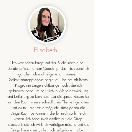
Elisabeth
Ich war schon lange auf der Suche nach einer
Beratung/nach einem Coaching, das mich beruflich
ganzheitlich und tiefgehend in meinem
Selbstfindungsprozess begleitet. Lisa hat mit ihrem
Programm Dinge sichtbar gemacht, die ich
gebraucht habe um beruflich in Weiterentwicklung
und Entfaltung zu kommen. Lisa als ganze Person hat
mir den Raum in unterschiedlichen Themen gehalten
und es mit ihrer Art ermöglicht, dass genau die
Dinge Raum bekommen, die für mich so hilfreich
waren. Ich habe mich endlich auf die Dinge
fokussiert, die ich wirklich verfolgen möchte und die
Dinge losgelassen, die mich aufgehalten haben.