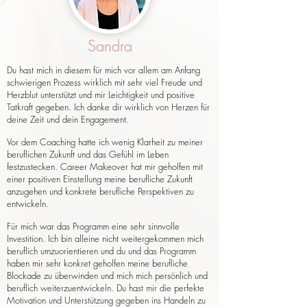
Sandra
Du hast mich in diesem für mich vor allem am Anfang
schwierigen Prozess wirklich mit sehr viel Freude und
Herzblut unterstützt und mir Leichtigkeit und positive
Tatkraft gegeben. Ich danke dir wirklich von Herzen für
deine Zeit und dein Engagement.
Vor dem Coaching hatte ich wenig Klarheit zu meiner
beruflichen Zukunft und das Gefühl im Leben
festzustecken. Career Makeover hat mir geholfen mit
einer positiven Einstellung meine berufliche Zukunft
anzugehen und konkrete berufliche Perspektiven zu
entwickeln.
Für mich war das Programm eine sehr sinnvolle
Investition. Ich bin alleine nicht weitergekommen mich
beruflich umzuorientieren und du und das Programm
haben mir sehr konkret geholfen meine berufliche
Blockade zu überwinden und mich mich persönlich und
beruflich weiterzuentwickeln. Du hast mir die perfekte
Motivation und Unterstützung gegeben ins Handeln zu