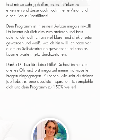
hast mir so sehr geholfen, meine Stärken zu
erkennen und diese auch noch in eine Vision und
einen Plan zu überführen!
Dein Programm ist in seinem Aufbau mega sinnvoll!
Da kommt wirklich eins zum anderen und baut
aufeinander auf! Ich bin viel klarer und strukturierter
geworden und weiß, wo ich hin will! Ich habe vor
allem an Selbstvertrauen gewonnen und kann es
kaum erwarten, jetzt durchzustarten.
Danke Dir Lisa für deine Hilfe! Du hast immer ein
offenes Ohr und bist mega auf meine individuellen
Fragen eingegangen. Zu sehen, wie sehr du deinen
Job liebst, ist eine absolute Inspiration! Ich empfehle
dich und dein Programm zu 150% weiter!