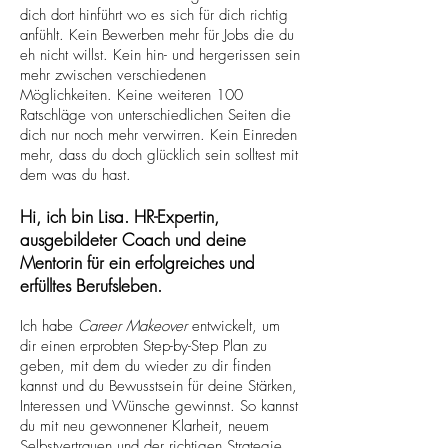
dich dort hinführt wo es sich für dich richtig
anfühlt. Kein Bewerben mehr für Jobs die du
eh nicht willst. Kein hin- und hergerissen sein
mehr zwischen verschiedenen
Möglichkeiten. Keine weiteren 100
Ratschläge von unterschiedlichen Seiten die
dich nur noch mehr verwirren. Kein Einreden
mehr, dass du doch glücklich sein solltest mit
dem was du hast.
Hi, ich bin Lisa. HR-Expertin,
ausgebildeter Coach und deine
Mentorin für ein erfolgreiches und
erfülltes Berufsleben.
Ich habe
Career Makeover
entwickelt, um
dir einen erprobten Step-by-Step Plan zu
geben, mit dem du wieder zu dir finden
kannst und du Bewusstsein für deine Stärken,
Interessen und Wünsche gewinnst. So kannst
du mit neu gewonnener Klarheit, neuem
Selbstvertrauen und der richtigen Strategie