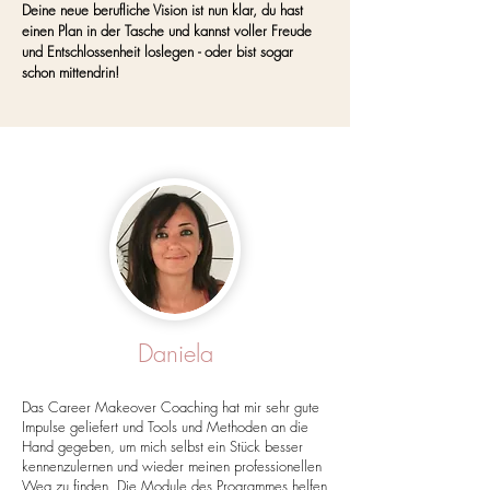
Deine neue berufliche Vision ist nun klar, du hast
einen Plan in der Tasche und kannst voller Freude
und Entschlossenheit loslegen - oder bist sogar
schon mittendrin!
Daniela
Das Career Makeover Coaching hat mir sehr gute
Impulse geliefert und Tools und Methoden an die
Hand gegeben, um mich selbst ein Stück besser
kennenzulernen und wieder meinen professionellen
Weg zu finden. Die Module des Programmes helfen