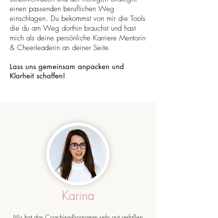
einen passenden beruflichen Weg
einschlagen. Du bekommst von mir die Tools
die du am Weg dorthin brauchst und hast
mich als deine persönliche Karriere Mentorin
& Cheerleaderin an deiner Seite.
Lass uns gemeinsam anpacken und
Klarheit schaffen!
Karina
Mir hat das Coaching-Programm sehr gut gefallen