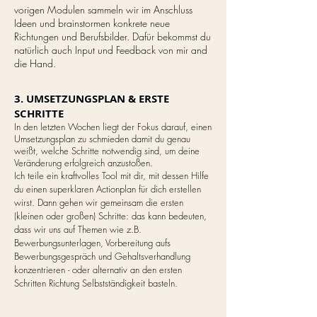
vorigen Modulen sammeln wir im Anschluss
Ideen und brainstormen konkrete neue
Richtungen und Berufsbilder. Dafür bekommst du
natürlich auch Input und Feedback von mir and
die Hand.
3. UMSETZUNGSPLAN & ERSTE
SCHRITTE
In den letzten Wochen liegt der Fokus darauf, einen
Umsetzungsplan zu schmieden damit du genau
weißt, welche Schritte notwendig sind, um deine
Veränderung erfolgreich anzustoßen.
Ich teile ein kraftvolles Tool mit dir, mit dessen Hilfe
du einen superklaren Actionplan für dich erstellen
wirst. Dann gehen wir gemeinsam die ersten
(kleinen oder großen) Schritte: das kann bedeuten,
dass wir uns auf Themen wie z.B.
Bewerbungsunterlagen, Vorbereitung aufs
Bewerbungsgespräch und Gehaltsverhandlung
konzentrieren - oder alternativ an den ersten
Schritten Richtung Selbstständigkeit basteln.