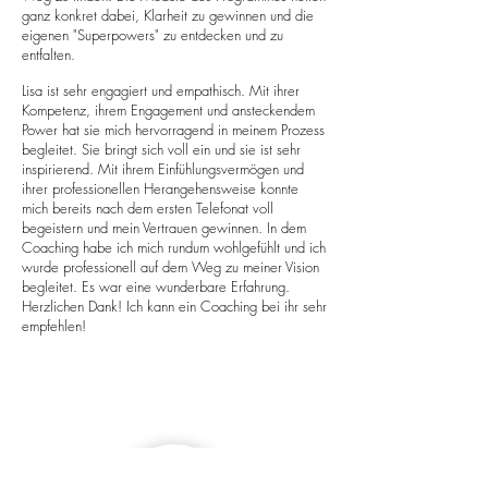
ganz konkret dabei, Klarheit zu gewinnen und die
eigenen "Superpowers" zu entdecken und zu
entfalten.
Lisa ist sehr engagiert und empathisch. Mit ihrer
Kompetenz, ihrem Engagement und ansteckendem
Power hat sie mich hervorragend in meinem Prozess
begleitet. Sie bringt sich voll ein und sie ist sehr
inspirierend. Mit ihrem Einfühlungsvermögen und
ihrer professionellen Herangehensweise konnte
mich bereits nach dem ersten Telefonat voll
begeistern und mein Vertrauen gewinnen. In dem
Coaching habe ich mich rundum wohlgefühlt und ich
wurde professionell auf dem Weg zu meiner Vision
begleitet. Es war eine wunderbare Erfahrung.
Herzlichen Dank! Ich kann ein Coaching bei ihr sehr
empfehlen!