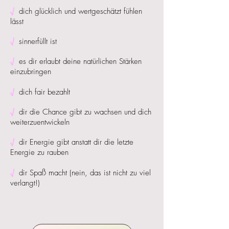
√
dich glücklich und wertgeschätzt fühlen
lässt
√
sinnerfüllt ist
√
es dir erlaubt deine natürlichen Stärken
einzubringen
√
dich fair bezahlt
√
dir die Chance gibt zu wachsen und dich
weiterzuentwickeln
√
dir Energie gibt anstatt dir die letzte
Energie zu rauben
√
dir Spaß macht (nein, das ist nicht zu viel
verlangt!)