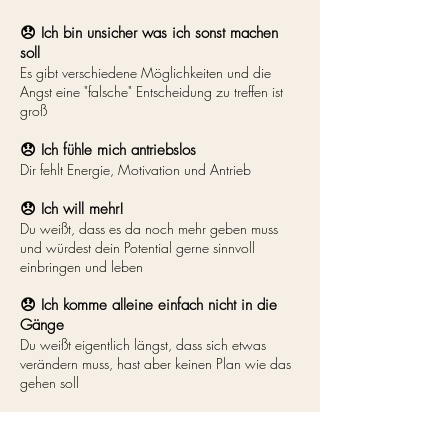
😞 Ich bin unsicher was ich sonst machen
soll
Es gibt verschiedene Möglichkeiten und die
Angst eine "falsche" Entscheidung zu treffen ist
groß
😞 Ich fühle mich antriebslos
Dir fehlt Energie, Motivation und Antrieb
😞 Ich will mehr!
Du weißt, dass es da noch mehr geben muss
und würdest dein Potential gerne sinnvoll
einbringen und leben
😞 Ich komme alleine einfach nicht in die
Gänge
Du weißt eigentlich längst, dass sich etwas
verändern muss, hast aber keinen Plan wie das
gehen soll