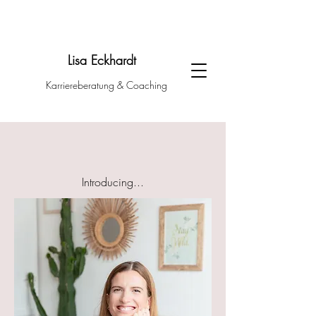
Lisa Eckhardt
Karriereberatung & Coaching
Introducing...