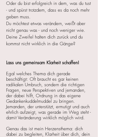
Oder du bist erfolgreich in dem, was du tust
-
und spürst trotzdem, dass es da noch mehr
geben muss.
Du möchtest etwas verändern, weißt aber
nicht genau was - und noch weniger wie.
Deine Zweifel halten dich zurück und du
kommst nicht wirklich in die Gänge?
Lass uns gemeinsam Klarheit scha
f
fen!
Egal welches Thema dich gerade
beschäftigt:
Oft braucht es gar keinen
radikalen Umbruch, sondern die richtigen
Fragen, neue Perspektiven und jemanden,
der dabei hilft, Ordnung in das eigene
Gedankenkuddelmuddel zu bringen.
Jemanden, der unterstützt, ermutigt und auch
ehrlich aufzeigt, was gerade im Weg steht -
damit Veränderung wirklich möglich wird.
Genau das ist mein Herzensthema: dich
dabei zu begleiten, Klarheit über dich, dein