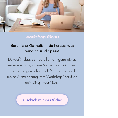
Workshop für 0€
Berufliche Klarheit:
finde heraus, was
wirklich zu dir passt
Du weißt, dass sich beruflich dringend etwas
verändern muss, du weißt aber noch nicht was
genau du eigentlich willst? Dann schnapp dir
meine Aufzeichnung vom Workshop "
Beruflich
dein Ding finden
" (0€).
Ja, schick mir das Video!