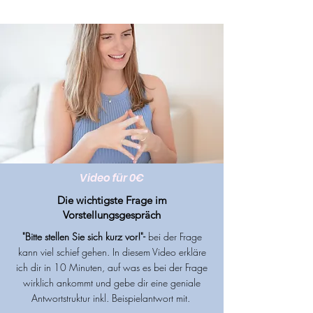
Video für 0€
Die wichtigste Frage im
Vorstellungsgespräch
"Bitte stellen Sie sich kurz vor!"-
bei der Frage
kann viel schief gehen. In diesem Video erkläre
ich dir in 10 Minuten, auf was es bei der Frage
wirklich ankommt und gebe dir eine geniale
Antwortstruktur inkl. Beispielantwort mit.