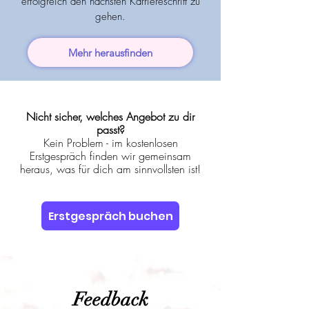
erfolgreich den nächsten Karriereschritt zu
gehen.
Mehr herausfinden
Nicht sicher, welches Angebot zu dir
passt?
Kein Problem - im kostenlosen
Erstgespräch finden wir gemeinsam
heraus, was für dich am sinnvollsten ist!
Erstgespräch buchen
Feedback