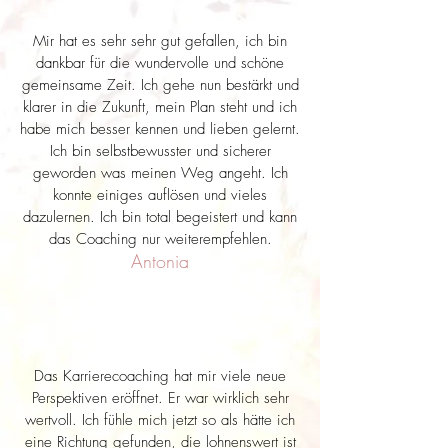
Mir hat es sehr sehr gut gefallen, ich bin
dankbar für die wundervolle und schöne
gemeinsame Zeit. Ich gehe nun bestärkt und
klarer in die Zukunft, mein Plan steht und ich
habe mich besser kennen und lieben gelernt.
Ich bin selbstbewusster und sicherer
geworden was meinen Weg angeht. Ich
konnte einiges auflösen und vieles
dazulernen. Ich bin total begeistert und kann
das Coaching nur weiterempfehlen.
Antonia
Das Karrierecoaching hat mir viele neue
Perspektiven eröffnet. Er war wirklich sehr
wertvoll. Ich fühle mich jetzt so als hätte ich
eine Richtung gefunden, die lohnenswert ist