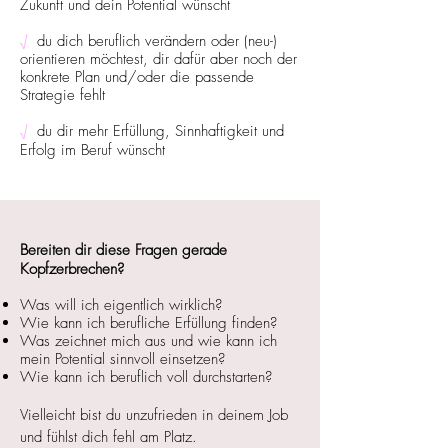
Zukunft und dein Potential wünscht
√
du dich beruflich verändern oder (neu-)
orientieren möchtest
​,
dir dafür aber noch der
konkrete Plan und/oder die passende
Strategie fehlt
√
du dir mehr Erfüllung, Sinnhaftigkeit und
Erfolg im Beruf wünscht
Bereiten dir diese Fragen gerade
Kopfzerbrechen?
Was will ich eigentlich wirklich?
Wie kann ich berufliche Erfüllung finden?
Was zeichnet mich aus und wie kann ich
mein Potential sinnvoll einsetzen?
​Wie kann ich beruflich voll durchstarten?
Vielleicht bist du unzufrieden in deinem Job
und fühlst dich fehl am Platz.